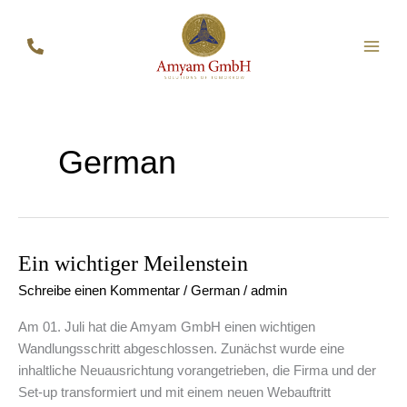
Zum
Inhalt
springen
German
Ein wichtiger Meilenstein
Ein
wichtiger
Schreibe einen Kommentar
/
German
/
admin
Meilenstein
Am 01. Juli hat die Amyam GmbH einen wichtigen
Wandlungsschritt abgeschlossen. Zunächst wurde eine
inhaltliche Neuausrichtung vorangetrieben, die Firma und der
Set-up transformiert und mit einem neuen Webauftritt