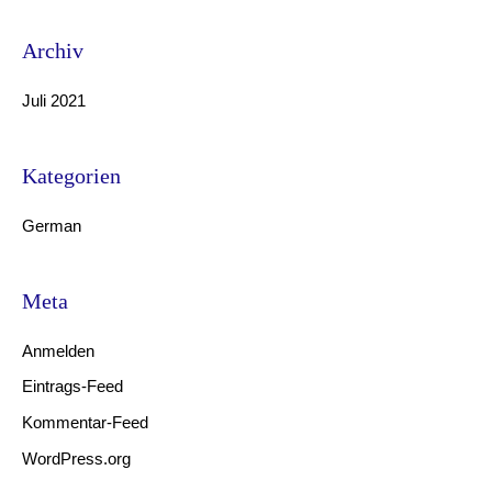
c
Archiv
h
:
Juli 2021
Kategorien
German
Meta
Anmelden
Eintrags-Feed
Kommentar-Feed
WordPress.org