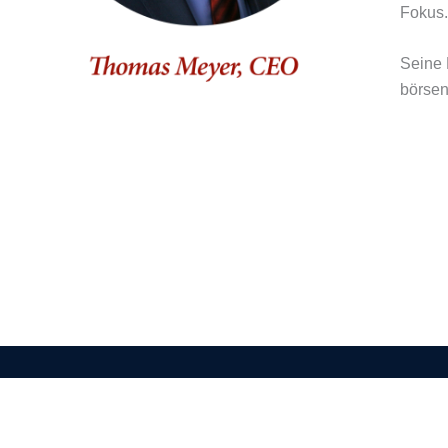
Fokus.
Seine 
börsen