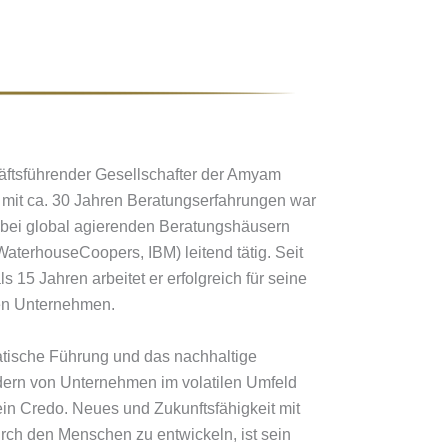
ftsführender Gesellschafter der Amyam
it ca. 30 Jahren Beratungserfahrungen war
. bei global agierenden Beratungshäusern
WaterhouseCoopers, IBM) leitend tätig. Seit
s 15 Jahren arbeitet er erfolgreich für seine
en Unternehmen.
ische Führung und das nachhaltige
ern von Unternehmen im volatilen Umfeld
ein Credo. Neues und Zukunftsfähigkeit mit
rch den Menschen zu entwickeln, ist sein