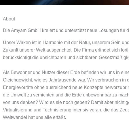
About
Die Amyam GmbH kreiert und unterstützt neue Lösungen für di
Unser Wirken ist in Harmonie mit der Natur, unserem Sein und
Zukunft unserer Welt ausgerichtet. Die Firma erfindet sich fort
berücksichtigt die unsichtbaren und sichtbaren Gesetzmäßigk
Als Bewohner und Nutzer dieser Erde befinden wir uns in einer
Gleichgewicht, wie es Jahrtausende war. Wir verbrauchen in d
Energievorräte ohne ausreichend neue Konzepte hervorzubrin
die Umwelt zu vernichten und die Erde unbewohnbar zu mac
von uns denken? Wird es sie noch geben? Damit aber nicht genu
Virtualisierung und Technisierung intensiv voran, die das Ze
Weltwandel hat uns alle erfaßt.