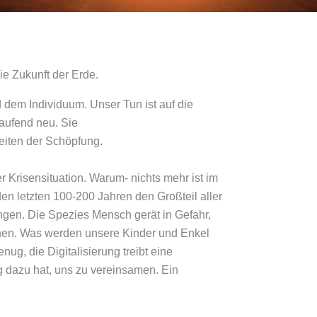
e Zukunft der Erde.
 dem Individuum. Unser Tun ist auf die
laufend neu. Sie
eiten der Schöpfung.
 Krisensituation. Warum- nichts mehr ist im
en letzten 100-200 Jahren den Großteil aller
gen. Die Spezies Mensch gerät in Gefahr,
hen. Was werden unsere Kinder und Enkel
g, die Digitalisierung treibt eine
ug dazu hat, uns zu vereinsamen. Ein