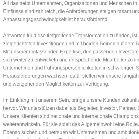
All das treibt Unternehmen, Organisationen und Menschen i
Einflüsse sind zahlreich, die Anforderungen steigen rasant und
Anpassungsgeschwindigkeit ist herausfordernd.
Antworten für diese tiefgreifende Transformation zu finden, is
zielgerichteten Investitionen und mit beiden Beinen auf dem 
Mit unserer umfassenden Expertise, den passenden Investore
sich weiter zu entwickeln und entsprechende Mitarbeiter zu fi
Unternehmen und Führungspersönlichkeiten in schwierigen S
Herausforderungen wachsen- dafür stellen wir unsere langjäh
und weitgehenden Möglichkeiten zur Verfügung.
Im Einklang mit unserem Sein, bringe unsere Kunden zukunft
hervor. Wir unterstützen dabei als Begleiter, Investor, Partner
Unsere Klienten sind nationale und internationale Champions 
weiterentwickeln. Für sie spielt das Allgemeinwohl eine Rolle.
Ebenso suchen und betreuen wir Unternehmen und ambitionie