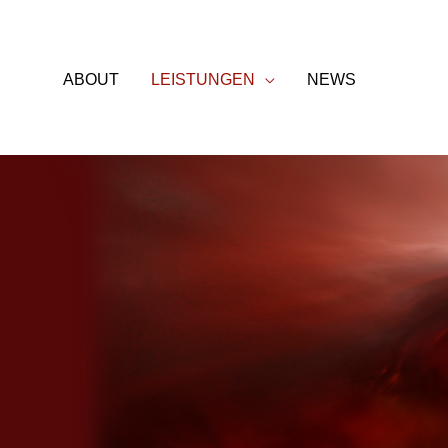
Zum
Inhalt
springen
ABOUT
LEISTUNGEN
NEWS