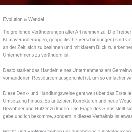
Evolution & Wandel
Tiefgreifende Veränderungen aller Art nehmen zu. Die Treibe
Klimaveränderungen, geopolitische Verschiebungen) sind vielfä
an der Zeit, sich zu besinnen und mit klarem Blick zu erken
Unternehmens zu verändern ist.
Desto stärker das Handeln eines Unternehmens am Gemeinwo
vorhandenen Ressourcen ausgerichtet ist, um so einfacher wird
Diese Denk- und Handlungsweise geht weit über das Erstellen
Umsetzung hinaus. Es antizipiert Korrekturen und neue Wege,
Bewohner und Nutzer zu finden. Die Frage des Sinns stellt sic
gebe und ich bekomme, sondern in dieses Verhältnis ist etwa
Macht- und Profitgier treiben uns zunehmend auf ökologisch