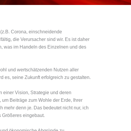
r (z.B. Corona, einschneidende
ltig, die Verursacher sind wir. Es ist daher
nen, was im Handeln des Einzelnen und des
hl und wertschätzenden Nutzen aller
 es, seine Zukunft erfolgreich zu gestalten.
 einer Vision, Strategie und deren
 um Beiträge zum Wohle der Erde, Ihrer
h mehr denn je. Das bedeutet nicht nur, ich
s Größeres eingebaut.
e und ökonomische Abgründe zu.