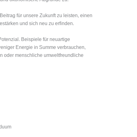
itrag für unsere Zukunft zu leisten, einen
estärken und sich neu zu erfinden.
tenzial. Beispiele für neuartige
 weniger Energie in Summe verbrauchen,
n oder menschliche umweltfreundliche
viduum