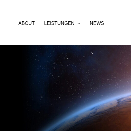
Zum
Inhalt
springen
ABOUT
LEISTUNGEN
NEWS