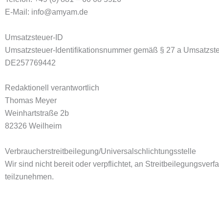
E-Mail: info@amyam.de
Umsatzsteuer-ID
Umsatzsteuer-Identifikationsnummer gemäß § 27 a Umsatzste
DE257769442
Redaktionell verantwortlich
Thomas Meyer
Weinhartstraße 2b
82326 Weilheim
Verbraucher­streit­beilegung/Universal­schlichtungs­stelle
Wir sind nicht bereit oder verpflichtet, an Streitbeilegungsver
teilzunehmen.