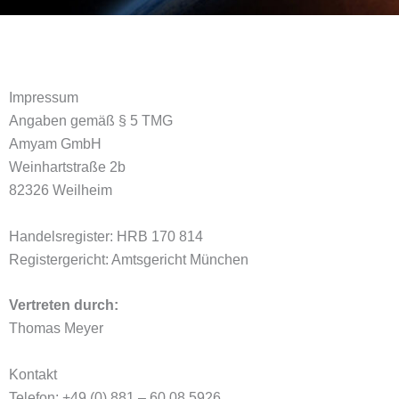
Impressum
Angaben gemäß § 5 TMG
Amyam GmbH
Weinhartstraße 2b
82326 Weilheim
Handelsregister: HRB 170 814
Registergericht: Amtsgericht München
Vertreten durch:
Thomas Meyer
Kontakt
Telefon: +49 (0) 881 – 60 08 5926