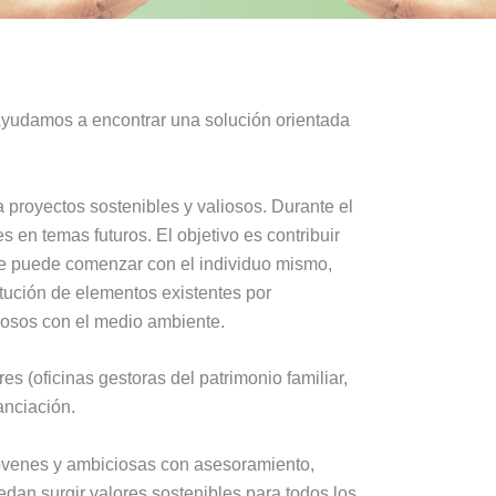
Ayudamos a encontrar una solución orientada
a proyectos sostenibles y valiosos. Durante el
 en temas futuros. El objetivo es contribuir
 que puede comenzar con el individuo mismo,
tución de elementos existentes por
osos con el medio ambiente.
 (oficinas gestoras del patrimonio familiar,
anciación.
óvenes y ambiciosas con asesoramiento,
edan surgir valores sostenibles para todos los