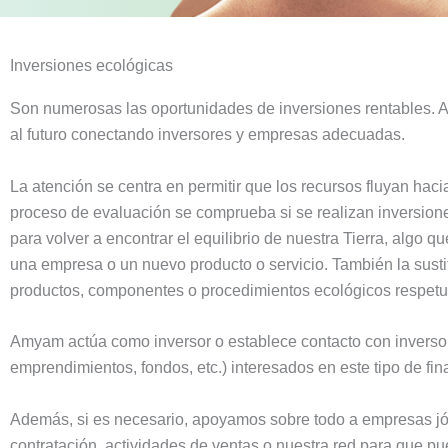
Inversiones ecológicas
Son numerosas las oportunidades de inversiones rentables. 
al futuro conectando inversores y empresas adecuadas.
La atención se centra en permitir que los recursos fluyan haci
proceso de evaluación se comprueba si se realizan inversiones
para volver a encontrar el equilibrio de nuestra Tierra, algo
una empresa o un nuevo producto o servicio. También la susti
productos, componentes o procedimientos ecológicos respetu
Amyam actúa como inversor o establece contacto con inversores
emprendimientos, fondos, etc.) interesados en este tipo de fin
Además, si es necesario, apoyamos sobre todo a empresas j
contratación, actividades de ventas o nuestra red para que pu